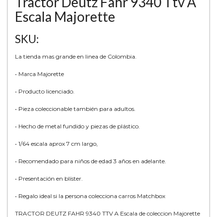
Tractor Deutz Fahr 9340 Ttv A
Escala Majorette
SKU:
La tienda mas grande en linea de Colombia.
• Marca Majorette
• Producto licenciado.
• Pieza coleccionable también para adultos.
• Hecho de metal fundido y piezas de plástico.
• 1/64 escala aprox 7 cm largo,
• Recomendado para niños de edad 3 años en adelante.
• Presentación en blíster.
• Regalo ideal si la persona colecciona carros Matchbox
TRACTOR DEUTZ FAHR 9340 TTV A Escala de coleccion Majorette