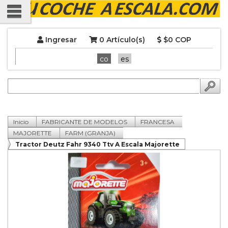
Ingresar
0 Artículo(s)
$0 COP
co
es
Inicio
FABRICANTE DE MODELOS
FRANCESA
MAJORETTE
FARM (GRANJA)
Tractor Deutz Fahr 9340 Ttv A Escala Majorette