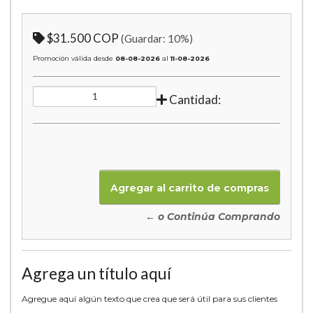
$31.500 COP
(Guardar:
10
%)
Promoción válida desde
08-08-2026
al
11-08-2026
Cantidad:
← o Continúa Comprando
Agrega un título aquí
Agregue aquí algún texto que crea que será útil para sus clientes