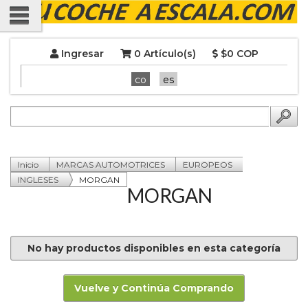
Ingresar
0 Artículo(s)
$0 COP
co
es
Inicio
MARCAS AUTOMOTRICES
EUROPEOS
INGLESES
MORGAN
MORGAN
No hay productos disponibles en esta categoría
Vuelve y Continúa Comprando