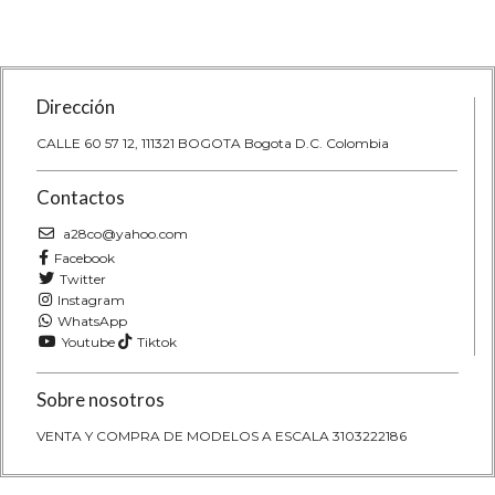
Dirección
CALLE 60 57 12, 111321 BOGOTA Bogota D.C. Colombia
Contactos
a28co@yahoo.com
Facebook
Twitter
Instagram
WhatsApp
Youtube
Tiktok
Sobre nosotros
VENTA Y COMPRA DE MODELOS A ESCALA 3103222186