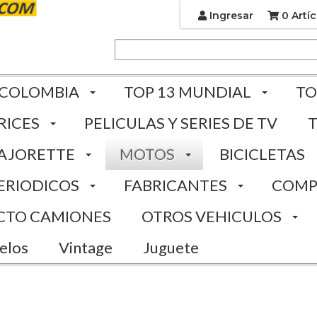
Ingresar
0 Artíc
 COLOMBIA
TOP 13 MUNDIAL
TO
RICES
PELICULAS Y SERIES DE TV
AJORETTE
MOTOS
BICICLETAS
ERIODICOS
FABRICANTES
COMP
CTO CAMIONES
OTROS VEHICULOS
elos
Vintage
Juguete