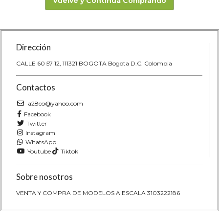
Vuelve y Continúa Comprando
Dirección
CALLE 60 57 12, 111321 BOGOTA Bogota D.C. Colombia
Contactos
a28co@yahoo.com
Facebook
Twitter
Instagram
WhatsApp
Youtube
Tiktok
Sobre nosotros
VENTA Y COMPRA DE MODELOS A ESCALA 3103222186