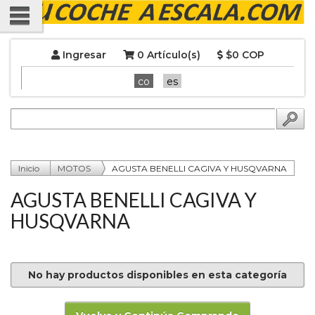
Ingresar
0 Artículo(s)
$0 COP
co
es
Inicio
MOTOS
AGUSTA BENELLI CAGIVA Y HUSQVARNA
AGUSTA BENELLI CAGIVA Y
HUSQVARNA
No hay productos disponibles en esta categoría