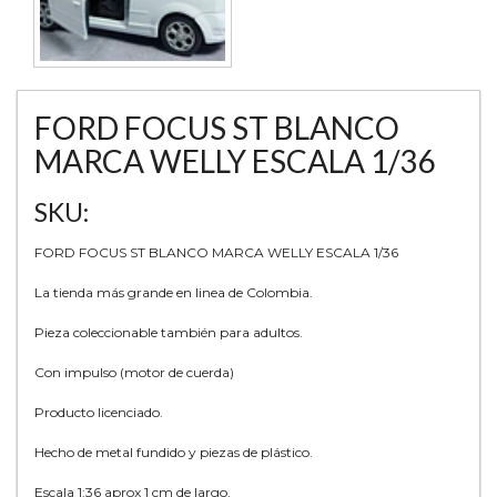
FORD FOCUS ST BLANCO
MARCA WELLY ESCALA 1/36
SKU:
FORD FOCUS ST BLANCO MARCA WELLY ESCALA 1/36
La tienda más grande en linea de Colombia.
Pieza coleccionable también para adultos.
Con impulso (motor de cuerda)
Producto licenciado.
Hecho de metal fundido y piezas de plástico.
Escala 1:36 aprox 1 cm de largo,