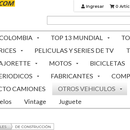
Ingresar
0 Artíc
 COLOMBIA
TOP 13 MUNDIAL
TO
RICES
PELICULAS Y SERIES DE TV
AJORETTE
MOTOS
BICICLETAS
ERIODICOS
FABRICANTES
COMP
CTO CAMIONES
OTROS VEHICULOS
elos
Vintage
Juguete
LES
DE CONSTRUCCIÓN