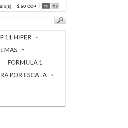
co
es
ulo(s)
$0 COP
P 11 HIPER
TEMAS
FORMULA 1
RA POR ESCALA