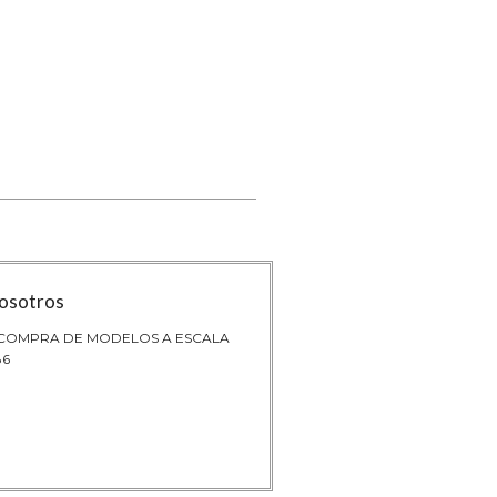
osotros
 COMPRA DE MODELOS A ESCALA
86