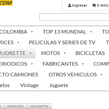
Ingresar
0 Artíc
 COLOMBIA
TOP 13 MUNDIAL
TO
RICES
PELICULAS Y SERIES DE TV
AJORETTE
MOTOS
BICICLETAS
ERIODICOS
FABRICANTES
COMP
CTO CAMIONES
OTROS VEHICULOS
elos
Vintage
Juguete
S
FRANCESA
MAJORETTE