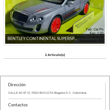
BENTLEY CONTINENTAL SUPERSP...
Descubre el impresionante Bentley Continental Supersport a
escala 1/32 de la marca CAI ...
2 Artículo(s)
Dirección
CALLE 60 57 12, 111321 BOGOTA Bogota D.C. Colombia
Contactos