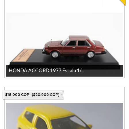
HONDA ACCORD 1977 Escala 1/...
Descubre el HONDAD ACCORD 1977 a escala 1/43, fabricado por la
reconocida marca IXI. Es...
$18.000 COP
($20.000 COP)