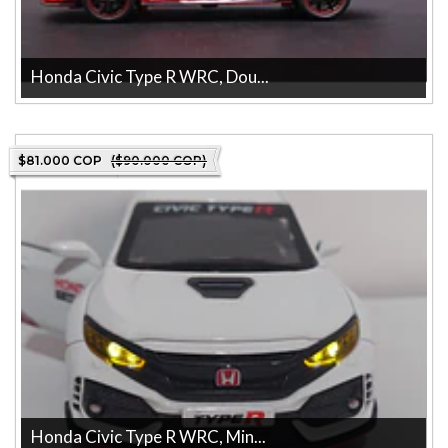
Honda Civic Type R WRC, Dou...
Descubre el impresionante modelo a escala del Honda Civic Type R
de Double Horses, elab...
$81.000 COP
($90.000 COP)
Honda Civic Type R WRC, Min...