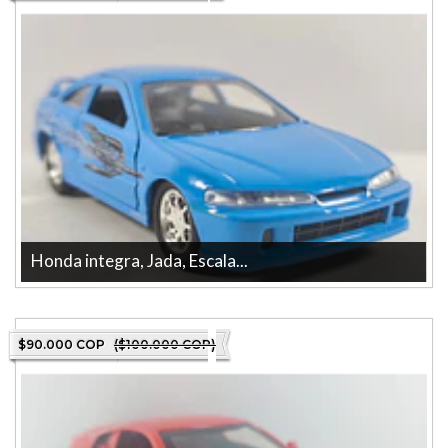
Honda integra, Jada, Escala...
Honda integra, Jada, Escala 1-32-Rapido y furioso La tienda más
grande en línea de Colo...
$90.000 COP
($100.000 COP)