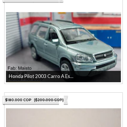
Honda Pilot 2003 Carro A Es...
Honda Pilot Carro A Escala De Colección Honda Pilot 2003 a
escala, modelo de colección ...
$180.000 COP
($200.000 COP)