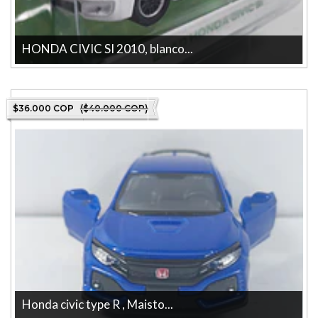
HONDA CIVIC SI 2010, blanco...
Descubre el HONDA CIVIC SI 2010, blanco Escala 1/64 , fabricado
por la reconocida ...
$36.000 COP
($40.000 COP)
Honda civic type R , Maisto...