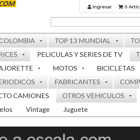
Ingresar
0 Artíc
 COLOMBIA
TOP 13 MUNDIAL
TO
RICES
PELICULAS Y SERIES DE TV
AJORETTE
MOTOS
BICICLETAS
ERIODICOS
FABRICANTES
COMP
CTO CAMIONES
OTROS VEHICULOS
elos
Vintage
Juguete