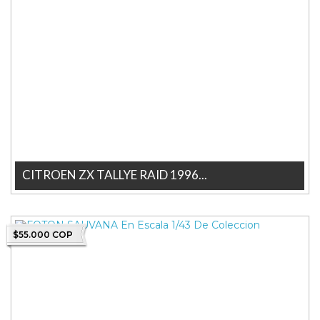
CITROEN ZX TALLYE RAID 1996...
CITROEN ZX TALLYE RAID 1996 En Escala 1/43 De Coleccion,
Marca Ixo La tienda mas grand...
$55.000 COP