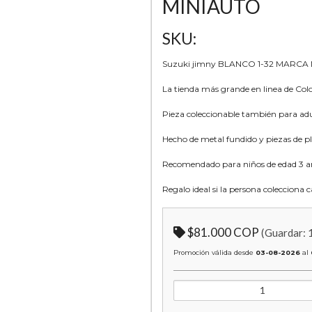
MINIAUTO
SKU:
Suzuki jimny BLANCO 1-32 MARCA
La tienda más grande en linea de Co
Pieza coleccionable también para adu
Hecho de metal fundido y piezas de pl
Recomendado para niños de edad 3 añ
Regalo ideal si la persona coleccio
$81.000 COP
(Guardar:
Promoción válida desde
03-08-2026
al