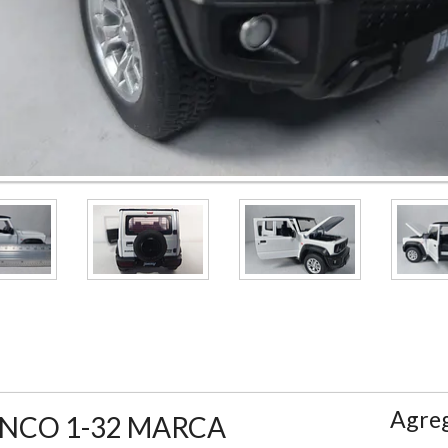
Agreg
LANCO 1-32 MARCA