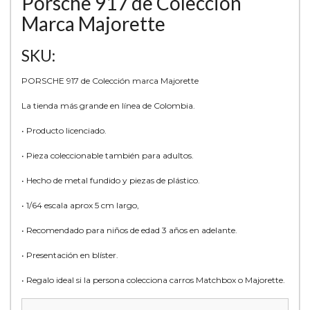
Porsche 917 de Colección
Marca Majorette
SKU:
PORSCHE 917 de Colección marca Majorette
La tienda más grande en línea de Colombia.
• Producto licenciado.
• Pieza coleccionable también para adultos.
• Hecho de metal fundido y piezas de plástico.
• 1/64 escala aprox 5 cm largo,
• Recomendado para niños de edad 3 años en adelante.
• Presentación en blíster.
• Regalo ideal si la persona colecciona carros Matchbox o Majorette.