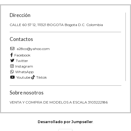
Dirección
CALLE 60 57 12, 111321 BOGOTA Bogota D.C. Colombia
Contactos
a28co@yahoo.com
Facebook
Twitter
Instagram
WhatsApp
Youtube
Tiktok
Sobre nosotros
VENTA Y COMPRA DE MODELOS A ESCALA 3103222186
Desarrollado por Jumpseller
.