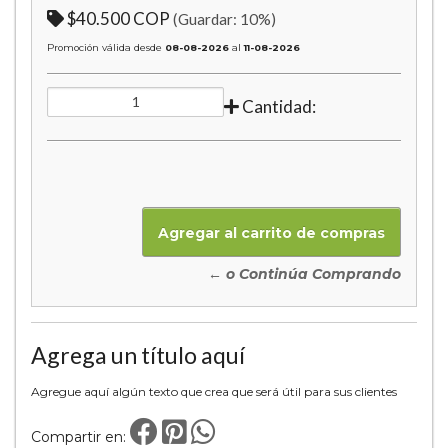
$40.500 COP
(Guardar:
10
%)
Promoción válida desde
08-08-2026
al
11-08-2026
Cantidad:
← o Continúa Comprando
Agrega un título aquí
Agregue aquí algún texto que crea que será útil para sus clientes
Compartir en: