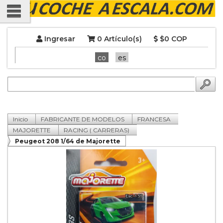
Ingresar
0 Artículo(s)
$0 COP
co
es
Inicio
FABRICANTE DE MODELOS
FRANCESA
MAJORETTE
RACING ( CARRERAS)
Peugeot 208 1/64 de Majorette