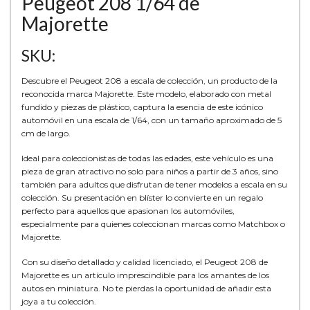
Peugeot 208 1/64 de
Majorette
SKU:
Descubre el Peugeot 208 a escala de colección, un producto de la
reconocida marca Majorette. Este modelo, elaborado con metal
fundido y piezas de plástico, captura la esencia de este icónico
automóvil en una escala de 1/64, con un tamaño aproximado de 5
cm de largo.
Ideal para coleccionistas de todas las edades, este vehículo es una
pieza de gran atractivo no solo para niños a partir de 3 años, sino
también para adultos que disfrutan de tener modelos a escala en su
colección. Su presentación en blíster lo convierte en un regalo
perfecto para aquellos que apasionan los automóviles,
especialmente para quienes coleccionan marcas como Matchbox o
Majorette.
Con su diseño detallado y calidad licenciado, el Peugeot 208 de
Majorette es un artículo imprescindible para los amantes de los
autos en miniatura. No te pierdas la oportunidad de añadir esta
joya a tu colección.