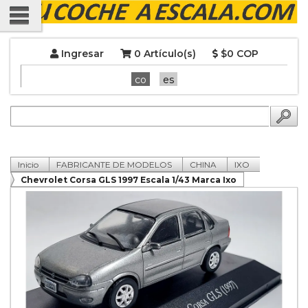
Ingresar
0 Artículo(s)
$0 COP
co
es
Inicio
FABRICANTE DE MODELOS
CHINA
IXO
Chevrolet Corsa GLS 1997 Escala 1/43 Marca Ixo