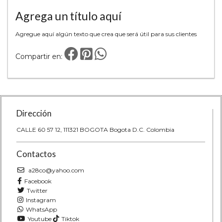
Agrega un título aquí
Agregue aquí algún texto que crea que será útil para sus clientes
Compartir en:
Dirección
CALLE 60 57 12, 111321 BOGOTA Bogota D.C. Colombia
Contactos
a28co@yahoo.com
Facebook
Twitter
Instagram
WhatsApp
Youtube
Tiktok