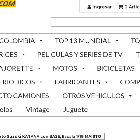
Ingresar
0 Artíc
 COLOMBIA
TOP 13 MUNDIAL
TO
RICES
PELICULAS Y SERIES DE TV
AJORETTE
MOTOS
BICICLETAS
ERIODICOS
FABRICANTES
COMP
CTO CAMIONES
OTROS VEHICULOS
elos
Vintage
Juguete
to Suzuki KATANA con BASE, Escala 1/18 MAISTO