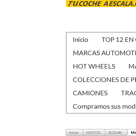
Inicio
TOP 12 EN
MARCAS AUTOMOT
HOT WHEELS
M
COLECCIONES DE P
CAMIONES
TRA
Compramos sus mod
Inicio
MOTOS
SUZUKI
Mo