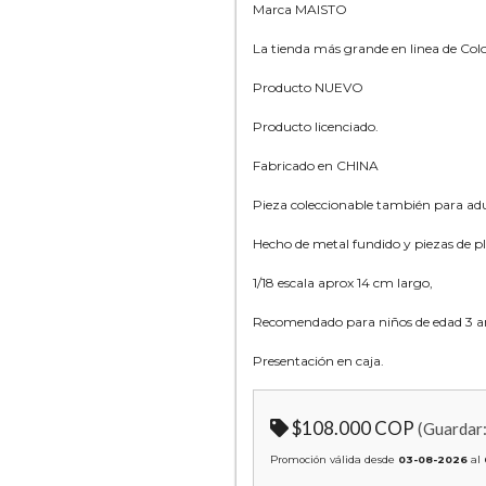
Marca MAISTO
La tienda más grande en linea de Co
Producto NUEVO
Producto licenciado.
Fabricado en CHINA
Pieza coleccionable también para adu
Hecho de metal fundido y piezas de pl
1/18 escala aprox 14 cm largo,
Recomendado para niños de edad 3 añ
Presentación en caja.
$108.000 COP
(Guardar
Promoción válida desde
03-08-2026
al