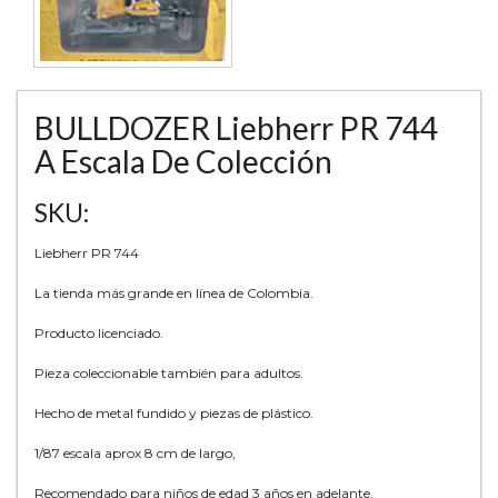
BULLDOZER Liebherr PR 744
A Escala De Colección
SKU:
Liebherr PR 744
La tienda más grande en línea de Colombia.
Producto licenciado.
Pieza coleccionable también para adultos.
Hecho de metal fundido y piezas de plástico.
1/87 escala aprox 8 cm de largo,
Recomendado para niños de edad 3 años en adelante.