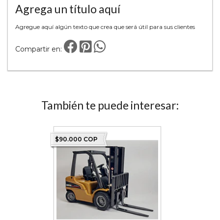
Agrega un título aquí
Agregue aquí algún texto que crea que será útil para sus clientes
Compartir en:
También te puede interesar:
 COP)
$90.000 COP
$198.000