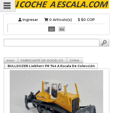
Ingresar
0 Artículo(s)
$0 COP
co
es
Inicio
FABRICANTE DE MODELOS
CHINA
BULLDOZER Liebherr PR 744 A Escala De Colección