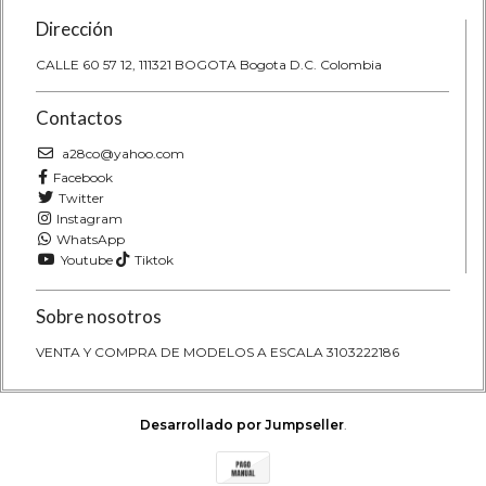
Dirección
CALLE 60 57 12, 111321 BOGOTA Bogota D.C. Colombia
Contactos
a28co@yahoo.com
Facebook
Twitter
Instagram
WhatsApp
Youtube
Tiktok
Sobre nosotros
VENTA Y COMPRA DE MODELOS A ESCALA 3103222186
Desarrollado por Jumpseller
.