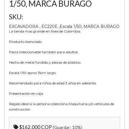
1/50, MARCA BURAGO
SKU:
EXCAVADORA , EC220E ,Escala 1/50, MARCA BURAGO
La tienda mas grande en lÍnea de Colombia.
Producto licenciado.
Pieza coleccionable también para adultos.
Hecho de metal fundido y piezas de plástico.
Escala 1:50 aprox 15cm largo,
Recomendado para niños de edad 3 años en adelante.
Presentación en caja.
Regalo ideal si la persona colecciona Maquinaria y/o vehículos de
construcción.
$162.000 COP
(Guardar:
10
%)