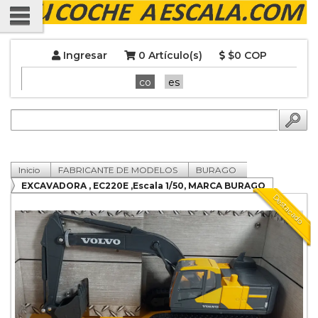
Ingresar
0 Artículo(s)
$0 COP
co
es
Inicio
FABRICANTE DE MODELOS
BURAGO
EXCAVADORA , EC220E ,Escala 1/50, MARCA BURAGO
Destacado