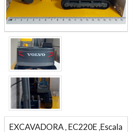
EXCAVADORA , EC220E ,Escala