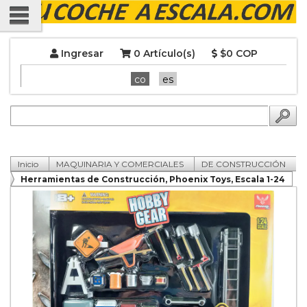
Ingresar
0 Artículo(s)
$0 COP
co
es
Inicio
MAQUINARIA Y COMERCIALES
DE CONSTRUCCIÓN
Herramientas de Construcción, Phoenix Toys, Escala 1-24