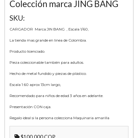
Colección marca JING BANG
SKU:
CARGADOR Marca:JIN BANG , Escala 1/60,
La tienda mas grande en linea de Colombia.
Producto licenciado.
Pieza coleccionable también para adultos.
Hecho de metal fundido y piezas de plástico.
Escala 1:60 aprox 13cm largo,
Recomendado para niños de edad 3 años en adelante.
Presentación CON caja.
Regalo ideal si la persona colecciona Maquinaria amarilla
$100.000 COP