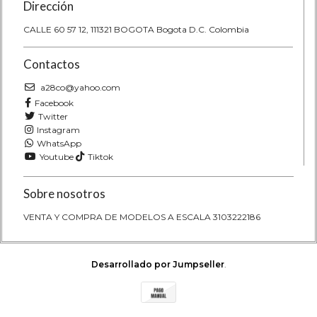
Dirección
CALLE 60 57 12, 111321 BOGOTA Bogota D.C. Colombia
Contactos
a28co@yahoo.com
Facebook
Twitter
Instagram
WhatsApp
Youtube
Tiktok
Sobre nosotros
VENTA Y COMPRA DE MODELOS A ESCALA 3103222186
Desarrollado por Jumpseller
.