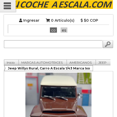
Ingresar
0 Artículo(s)
$0 COP
co
es
Inicio
MARCAS AUTOMOTRICES
AMERICANOS
JEEP
Jeep Willys Rural, Carro A Escala 1/43 Marca Ixo