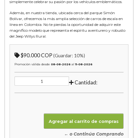
simplemente celebrar su pasión por los vehículos emblemáticos.
Además, en nuestra tienda, ubicada cerca del parque Simón
Bolívar, ofrecemos la más amplia selección de carros de escala en
línea en Colombia. No te pierdas la oportunidad de adquirir este
magnífico modelo que representa el espíritu aventurero y robusto
del Jeep Willys Rural.
$90.000 COP
(Guardar:
10
%)
Promoción válida desde
08-08-2026
al
11-08-2026
Cantidad:
← o Continúa Comprando