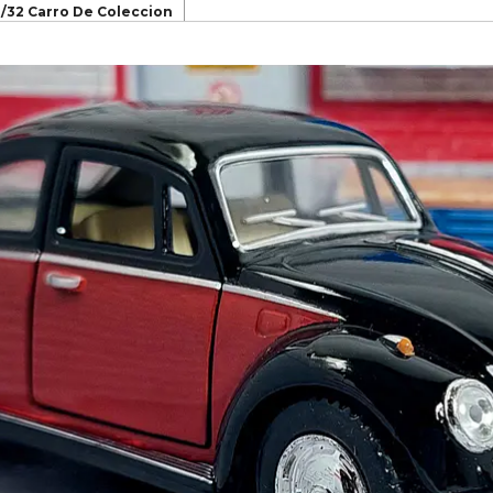
1/32 Carro De Coleccion