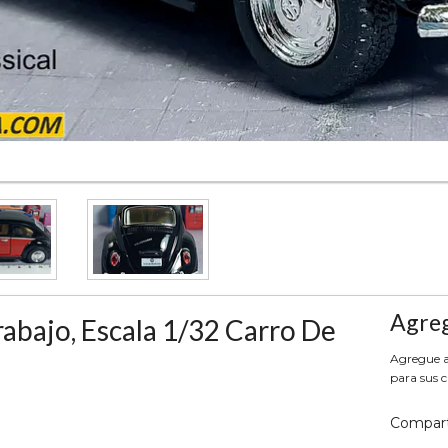
Agreg
abajo, Escala 1/32 Carro De
Agregue aq
para sus c
Compart