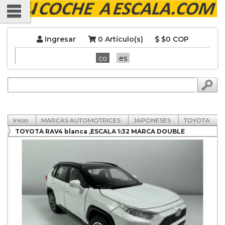
Ingresar
0 Artículo(s)
$0 COP
co
es
Inicio
MARCAS AUTOMOTRICES
JAPONESES
TOYOTA
TOYOTA RAV4 blanca ,ESCALA 1:32 MARCA DOUBLE
HORSES