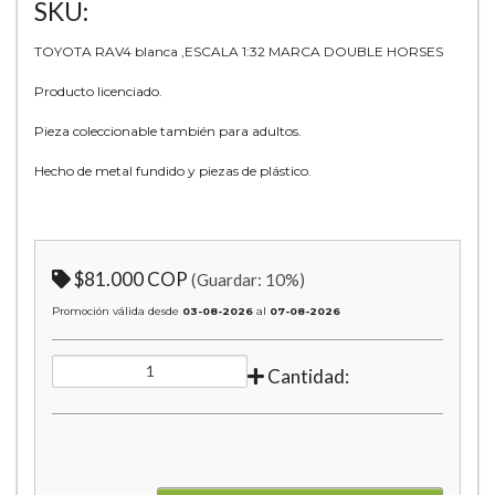
SKU:
TOYOTA RAV4 blanca ,ESCALA 1:32 MARCA DOUBLE HORSES
Producto licenciado.
Pieza coleccionable también para adultos.
Hecho de metal fundido y piezas de plástico.
$81.000 COP
(Guardar:
10
%)
Promoción válida desde
03-08-2026
al
07-08-2026
Cantidad: