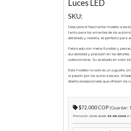
Luces LED
SKU:
Descubre el fascinante modelo a esc
tanto para los amantes de los automóv
detallado y realista, es perfecto para 
Fabricado con metal fundido y piezas
durabilidad y precisión en los detalles
coleccionistas. Su acabado en color b
Este modelo no solo es un juguete, si
la pasión por los autos a escala. Aña
diseño excepcionales que ofrecen los c
$72.000 COP
(Guardar:
Promoción válida desde
03-08-2026
al