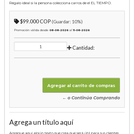
Regalo ideal si la persona colecciona carros de el EL TIEMPO.
$99.000 COP
(Guardar:
10
%)
Promoción válida desde
08-08-2026
al
11-08-2026
Cantidad:
← o Continúa Comprando
Agrega un título aquí
Agregue aquí algún texto que crea que será útil para sus clientes