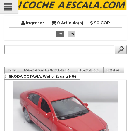
Ingresar
0 Artículo(s)
$0 COP
co
es
Inicio
MARCAS AUTOMOTRICES
EUROPEOS
SKODA
SKODA OCTAVIA, Welly, Escala 1-64