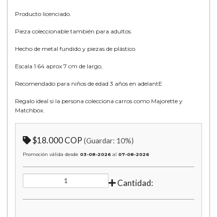
Producto licenciado.
Pieza coleccionable también para adultos.
Hecho de metal fundido y piezas de plástico.
Escala 1:64 aprox 7 cm de largo,
Recomendado para niños de edad 3 años en adelantE
Regalo ideal si la persona colecciona carros como Majorette y
Matchbox.
$18.000 COP
(Guardar:
10
%)
Promoción válida desde
03-08-2026
al
07-08-2026
Cantidad: