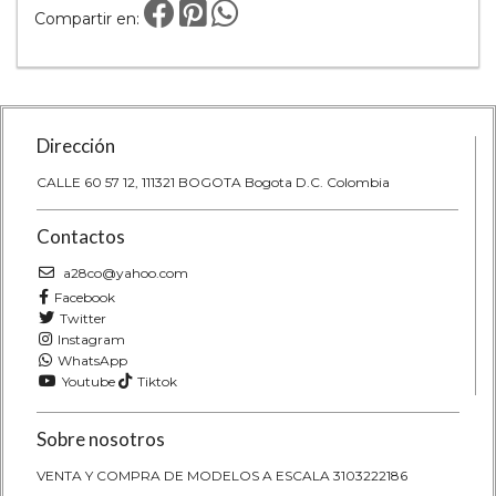
Compartir en:
Dirección
CALLE 60 57 12, 111321 BOGOTA Bogota D.C. Colombia
Contactos
a28co@yahoo.com
Facebook
Twitter
Instagram
WhatsApp
Youtube
Tiktok
Sobre nosotros
VENTA Y COMPRA DE MODELOS A ESCALA 3103222186