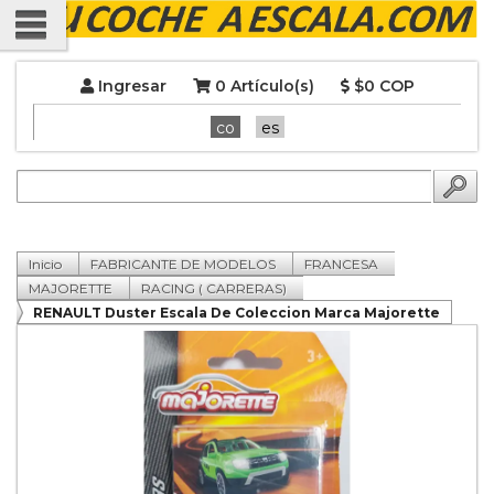
Ingresar
0 Artículo(s)
$0 COP
co
es
Inicio
FABRICANTE DE MODELOS
FRANCESA
MAJORETTE
RACING ( CARRERAS)
RENAULT Duster Escala De Coleccion Marca Majorette