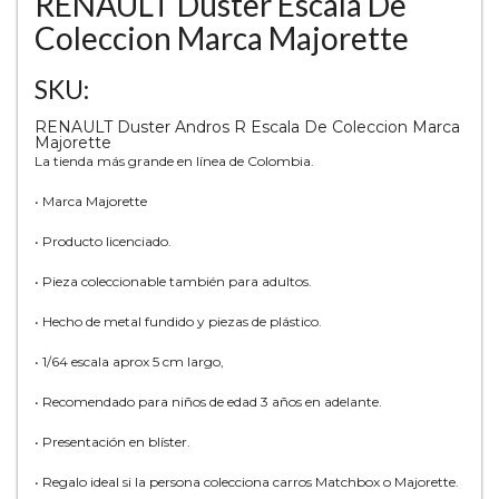
RENAULT Duster Escala De
Coleccion Marca Majorette
SKU:
RENAULT Duster Andros R Escala De Coleccion Marca
Majorette
La tienda más grande en línea de Colombia.
• Marca Majorette
• Producto licenciado.
• Pieza coleccionable también para adultos.
• Hecho de metal fundido y piezas de plástico.
• 1/64 escala aprox 5 cm largo,
• Recomendado para niños de edad 3 años en adelante.
• Presentación en blíster.
• Regalo ideal si la persona colecciona carros Matchbox o Majorette.