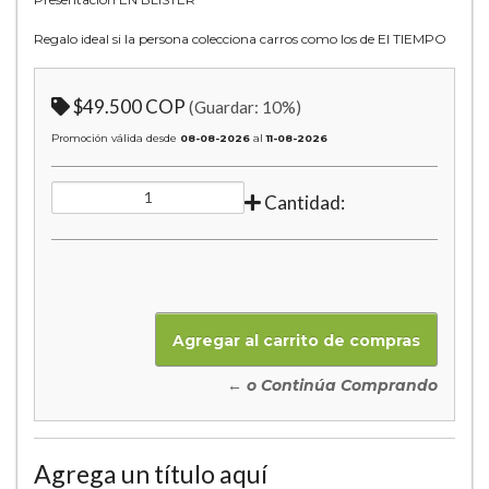
Regalo ideal si la persona colecciona carros como los de El TIEMPO
$49.500 COP
(Guardar:
10
%)
Promoción válida desde
08-08-2026
al
11-08-2026
Cantidad:
← o Continúa Comprando
Agrega un título aquí