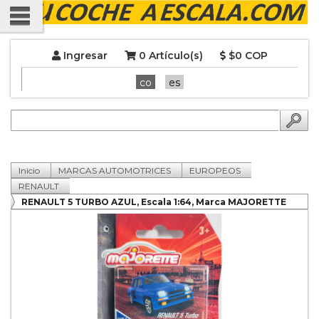
Ingresar
0 Artículo(s)
$0 COP
co
es
Inicio
MARCAS AUTOMOTRICES
EUROPEOS
RENAULT
RENAULT 5 TURBO AZUL, Escala 1:64, Marca MAJORETTE
COLECCION 2022