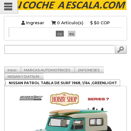
Ingresar
0 Artículo(s)
$0 COP
co
es
Inicio
MARCAS AUTOMOTRICES
JAPONESES
NISSAN Y DATSUN
NISSAN PATROL TABLA DE SURF 1968, 1/64 ,GREENLIGHT