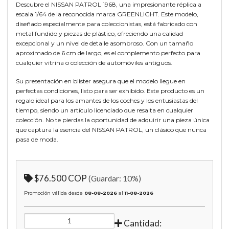
Descubre el NISSAN PATROL 1968, una impresionante réplica a
escala 1/64 de la reconocida marca GREENLIGHT. Este modelo,
diseñado especialmente para coleccionistas, está fabricado con
metal fundido y piezas de plástico, ofreciendo una calidad
excepcional y un nivel de detalle asombroso. Con un tamaño
aproximado de 6 cm de largo, es el complemento perfecto para
cualquier vitrina o colección de automóviles antiguos.
Su presentación en blister asegura que el modelo llegue en
perfectas condiciones, listo para ser exhibido. Este producto es un
regalo ideal para los amantes de los coches y los entusiastas del
tiempo, siendo un artículo licenciado que resalta en cualquier
colección. No te pierdas la oportunidad de adquirir una pieza única
que captura la esencia del NISSAN PATROL, un clásico que nunca
pasa de moda.
$76.500 COP
(Guardar:
10
%)
Promoción válida desde
08-08-2026
al
11-08-2026
Cantidad: