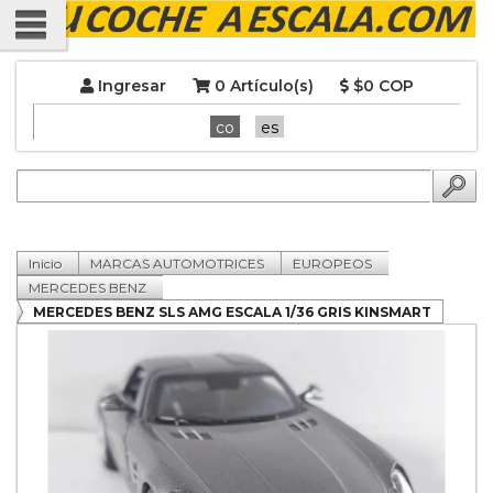
Ingresar
0 Artículo(s)
$0 COP
co
es
Inicio
MARCAS AUTOMOTRICES
EUROPEOS
MERCEDES BENZ
MERCEDES BENZ SLS AMG ESCALA 1/36 GRIS KINSMART