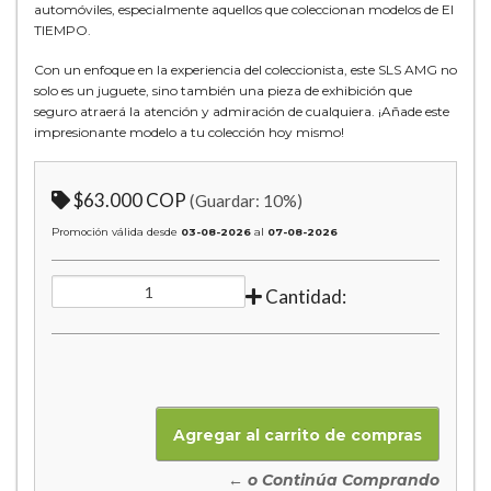
automóviles, especialmente aquellos que coleccionan modelos de El
TIEMPO.
Con un enfoque en la experiencia del coleccionista, este SLS AMG no
solo es un juguete, sino también una pieza de exhibición que
seguro atraerá la atención y admiración de cualquiera. ¡Añade este
impresionante modelo a tu colección hoy mismo!
$63.000 COP
(Guardar:
10
%)
Promoción válida desde
03-08-2026
al
07-08-2026
Cantidad:
← o Continúa Comprando