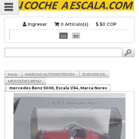
Ingresar
0 Artículo(s)
$0 COP
co
es
Inicio
MARCAS AUTOMOTRICES
EUROPEOS
MERCEDES BENZ
mercedes Benz 500K, Escala 1/64, Marca Norev