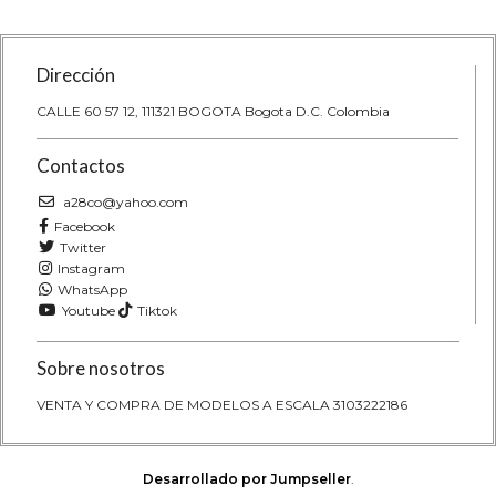
Dirección
CALLE 60 57 12, 111321 BOGOTA Bogota D.C. Colombia
Contactos
a28co@yahoo.com
Facebook
Twitter
Instagram
WhatsApp
Youtube
Tiktok
Sobre nosotros
VENTA Y COMPRA DE MODELOS A ESCALA 3103222186
Desarrollado por Jumpseller
.