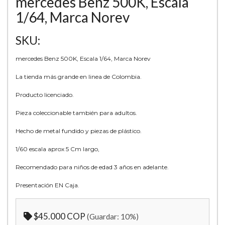
mercedes Benz 500K, Escala
1/64, Marca Norev
SKU:
mercedes Benz 500K, Escala 1/64, Marca Norev
La tienda más grande en linea de Colombia.
Producto licenciado.
Pieza coleccionable también para adultos.
Hecho de metal fundido y piezas de plástico.
1/60 escala aprox 5 Cm largo,
Recomendado para niños de edad 3 años en adelante.
Presentación EN Caja.
$45.000 COP
(Guardar:
10
%)