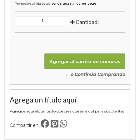
Promoción válida desde
03-08-2026
al
07-08-2026
Cantidad:
← o Continúa Comprando
Agrega un título aquí
Agregue aquí algún texto que crea que será útil para sus clientes
Compartir en: