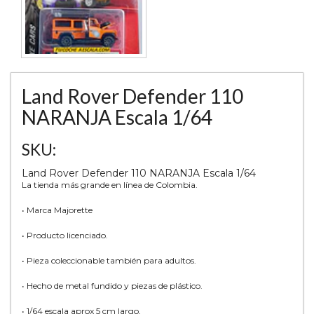
Land Rover Defender 110
NARANJA Escala 1/64
SKU:
Land Rover Defender 110 NARANJA Escala 1/64
La tienda más grande en línea de Colombia.
• Marca Majorette
• Producto licenciado.
• Pieza coleccionable también para adultos.
• Hecho de metal fundido y piezas de plástico.
• 1/64 escala aprox 5 cm largo,