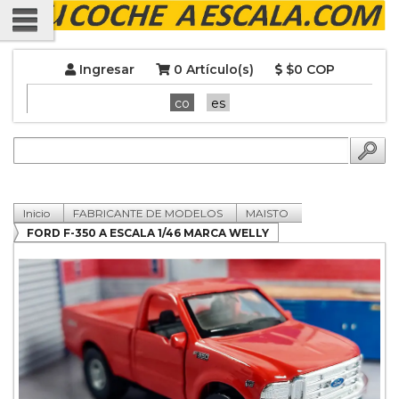
Ingresar
0 Artículo(s)
$0 COP
co
es
Inicio
FABRICANTE DE MODELOS
MAISTO
FORD F-350 A ESCALA 1/46 MARCA WELLY