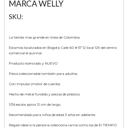
MARCA WELLY
SKU:
La tienda mas grande en linea de Colombia.
Estamos localizados en Bogotá Calle 60 # 57 12 local 129 del centro
comercial el quirinal.
Producto licenciado y NUEVO
Pieza coleccionable también para adultos.
Con impulso (motor de cuerda)
Hecho de metal fundido y piezas de plástico.
1/36 escala aprox 12 cm de largo,
Recomendado para niños de edad 3 años en adelante.
Regalo ideal si la persona colecciona carros como los de El TIEMPO.