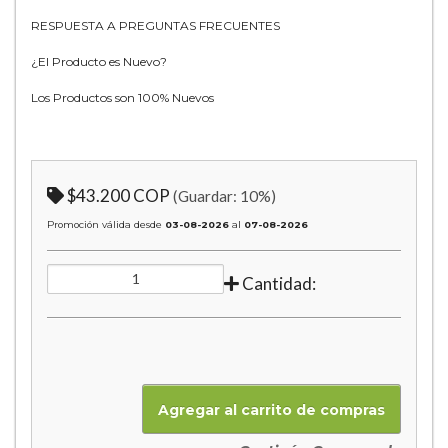
RESPUESTA A PREGUNTAS FRECUENTES
¿El Producto es Nuevo?
Los Productos son 100% Nuevos
$43.200 COP
(Guardar:
10
%)
Promoción válida desde
03-08-2026
al
07-08-2026
Cantidad: