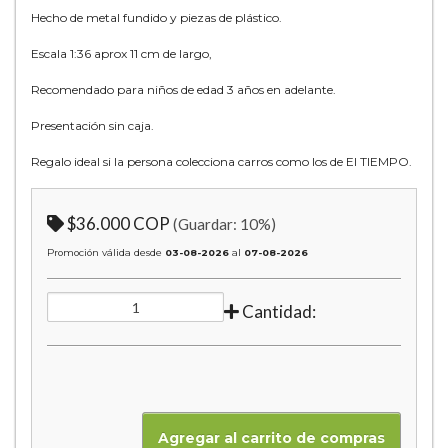
Hecho de metal fundido y piezas de plástico.
Escala 1:36 aprox 11 cm de largo,
Recomendado para niños de edad 3 años en adelante.
Presentación sin caja.
Regalo ideal si la persona colecciona carros como los de El TIEMPO.
$36.000 COP
(Guardar:
10
%)
Promoción válida desde
03-08-2026
al
07-08-2026
Cantidad: