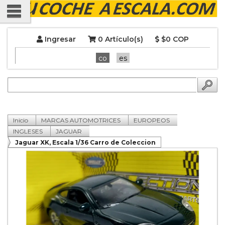
Ingresar
0 Artículo(s)
$0 COP
co
es
Inicio
MARCAS AUTOMOTRICES
EUROPEOS
INGLESES
JAGUAR
Jaguar XK, Escala 1/36 Carro de Coleccion