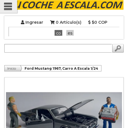
Ingresar
0 Artículo(s)
$0 COP
co
es
Inicio
Ford Mustang 1967, Carro A Escala 1/24