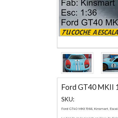
Ford GT40 MKII 1
SKU:
Ford GT40 MKII 1966, Kinsmart, Escal