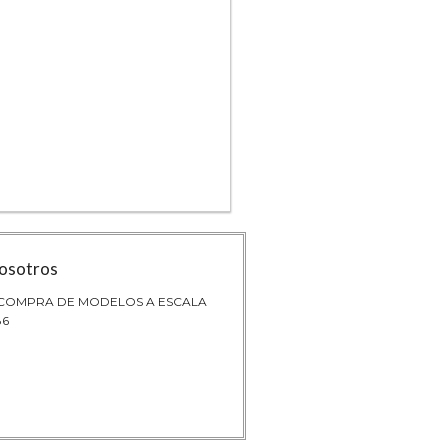
osotros
 COMPRA DE MODELOS A ESCALA
86