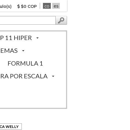
co
es
ulo(s)
$0 COP
P 11 HIPER
TEMAS
FORMULA 1
RA POR ESCALA
ARCA WELLY