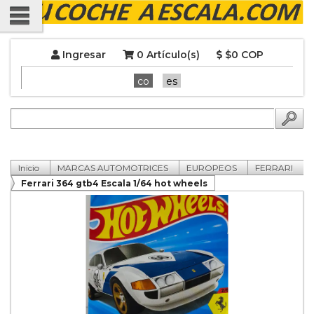
Ingresar
0 Artículo(s)
$0 COP
co
es
Inicio
MARCAS AUTOMOTRICES
EUROPEOS
FERRARI
Ferrari 364 gtb4 Escala 1/64 hot wheels