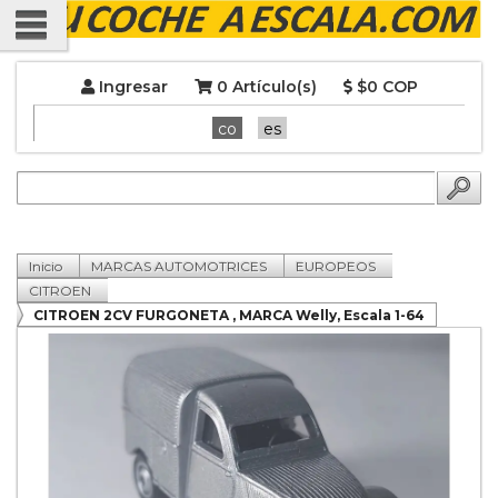
Ingresar
0 Artículo(s)
$0 COP
co
es
Inicio
MARCAS AUTOMOTRICES
EUROPEOS
CITROEN
CITROEN 2CV FURGONETA , MARCA Welly, Escala 1-64