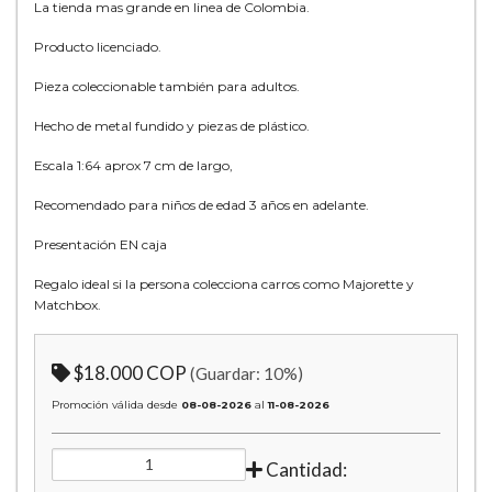
La tienda mas grande en linea de Colombia.
Producto licenciado.
Pieza coleccionable también para adultos.
Hecho de metal fundido y piezas de plástico.
Escala 1:64 aprox 7 cm de largo,
Recomendado para niños de edad 3 años en adelante.
Presentación EN caja
Regalo ideal si la persona colecciona carros como Majorette y
Matchbox.
$18.000 COP
(Guardar:
10
%)
Promoción válida desde
08-08-2026
al
11-08-2026
Cantidad: