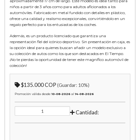
aproximadamente 17 cm de largo. Este modelo es ideal tanto para
niños a partir de 3 años como para adultos aficionados a los
automóviles. Fabricado en metal fundido con detalles en plástico,
ofrece una calidad y realismo excepcionales, convirtiéndolo en un
regalo perfecto para los entusiastas de los coches.
Además, es un producto licenciado que garantiza una
representación fiel del icónico deportivo. Sin presentación en caja, es
la opción ideal para quienes buscan añadir un modelo exclusivo a
su colección de autos como los que son destacados en El Tiempo.
¡No te pierdas la oportunidad de tener este magnífico automóvil de
colección!
$135.000 COP
(Guardar:
10
%)
Promoción válida desde
10-08-2026
al
14-08-2026
Cantidad: