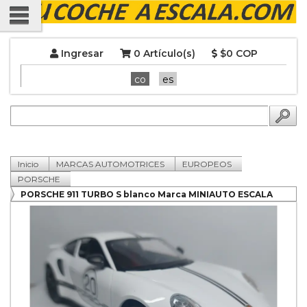
Ingresar
0 Artículo(s)
$0 COP
co
es
Inicio
MARCAS AUTOMOTRICES
EUROPEOS
PORSCHE
PORSCHE 911 TURBO S blanco Marca MINIAUTO ESCALA
1/24