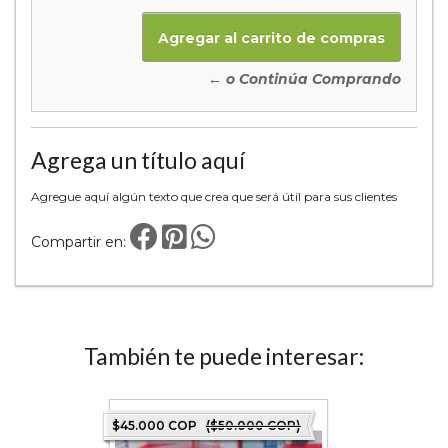
← o Continúa Comprando
Agrega un título aquí
Agregue aquí algún texto que crea que será útil para sus clientes
Compartir en:
También te puede interesar:
Destacado
$45.000 COP
($50.000 COP)
$45.000 