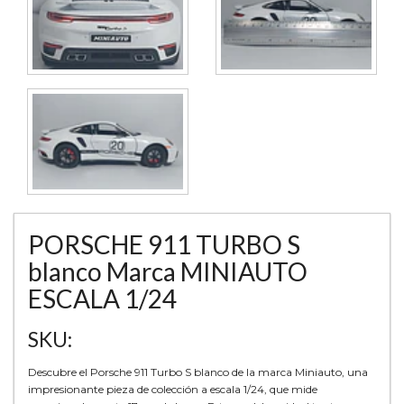
PORSCHE 911 TURBO S
blanco Marca MINIAUTO
ESCALA 1/24
SKU:
Descubre el Porsche 911 Turbo S blanco de la marca Miniauto, una
impresionante pieza de colección a escala 1/24, que mide