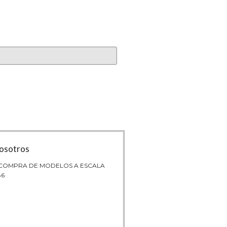
osotros
 COMPRA DE MODELOS A ESCALA
86