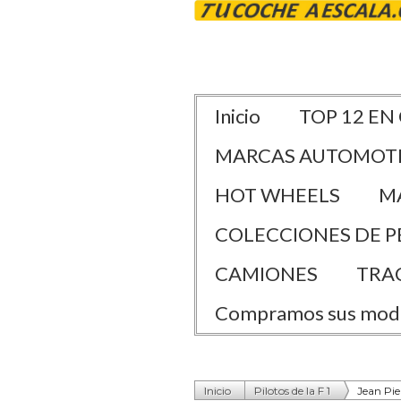
Inicio
TOP 12 EN
MARCAS AUTOMOT
HOT WHEELS
M
COLECCIONES DE P
CAMIONES
TRA
Compramos sus mod
Inicio
Pilotos de la F 1
Jean Pie