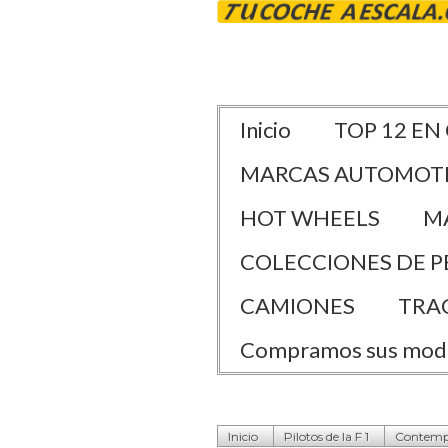
Inicio
TOP 12 EN
MARCAS AUTOMOT
HOT WHEELS
M
COLECCIONES DE P
CAMIONES
TRA
Compramos sus mod
Inicio
Pilotos de la F 1
Contemp