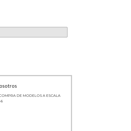
osotros
 COMPRA DE MODELOS A ESCALA
86