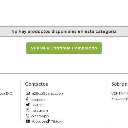
No hay productos disponibles en esta categoría
Vuelve y Continúa Comprando
Contactos
Sobre n
ota D.C.
a28co@yahoo.com
VENTA Y
31032221
Facebook
Twitter
Instagram
WhatsApp
Youtube
Tiktok