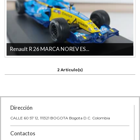
Renault R 26 MARCA NOREV ES...
Renault R 26 MARCA NOREV ESCALA 1/43 La tienda más grande
en linea de Colombia.Producto...
2 Artículo(s)
Dirección
CALLE 60 57 12, 111321 BOGOTA Bogota D.C. Colombia
Contactos