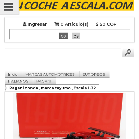
Ingresar
0 Artículo(s)
$0 COP
co
es
Inicio
MARCAS AUTOMOTRICES
EUROPEOS
ITALIANOS
PAGANI
Pagani zonda , marca tayumo , Escala 1-32