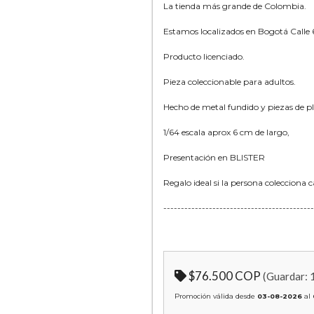
La tienda más grande de Colombia.
Estamos localizados en Bogotá Calle 60
Producto licenciado.
Pieza coleccionable para adultos.
Hecho de metal fundido y piezas de pl
1/64 escala aprox 6 cm de largo,
Presentación en BLISTER
Regalo ideal si la persona colecciona 
-------------------------------------------
$76.500 COP
(Guardar:
Promoción válida desde
03-08-2026
al