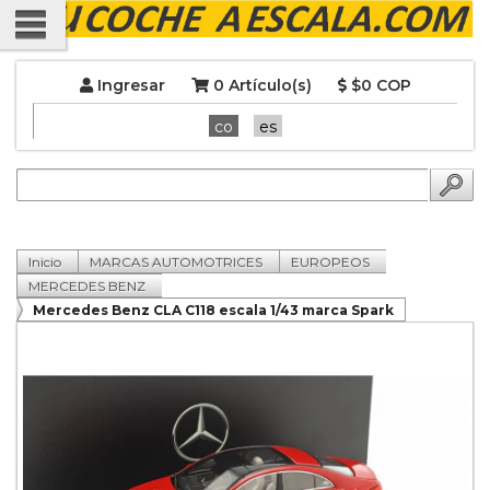
Ingresar
0 Artículo(s)
$0 COP
co
es
Inicio
MARCAS AUTOMOTRICES
EUROPEOS
MERCEDES BENZ
Mercedes Benz CLA C118 escala 1/43 marca Spark