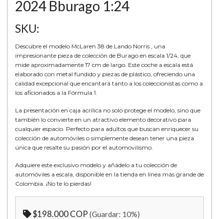
2024 Bburago 1:24
SKU:
Descubre el modelo McLaren 38 de Lando Norris , una
impresionante pieza de colección de Burago en escala 1/24, que
mide aproximadamente 17 cm de largo. Este coche a escala está
elaborado con metal fundido y piezas de plástico, ofreciendo una
calidad excepcional que encantará tanto a los coleccionistas como a
los aficionados a la Fórmula 1.
La presentación en caja acrílica no solo protege el modelo, sino que
también lo convierte en un atractivo elemento decorativo para
cualquier espacio. Perfecto para adultos que buscan enriquecer su
colección de automóviles o simplemente desean tener una pieza
única que resalte su pasión por el automovilismo.
Adquiere este exclusivo modelo y añádelo a tu colección de
automóviles a escala, disponible en la tienda en línea más grande de
Colombia. ¡No te lo pierdas!
$198.000 COP
(Guardar:
10
%)