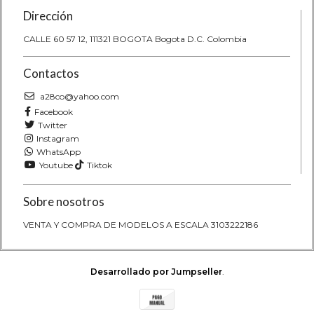
Dirección
CALLE 60 57 12, 111321 BOGOTA Bogota D.C. Colombia
Contactos
a28co@yahoo.com
Facebook
Twitter
Instagram
WhatsApp
Youtube
Tiktok
Sobre nosotros
VENTA Y COMPRA DE MODELOS A ESCALA 3103222186
Desarrollado por Jumpseller
.