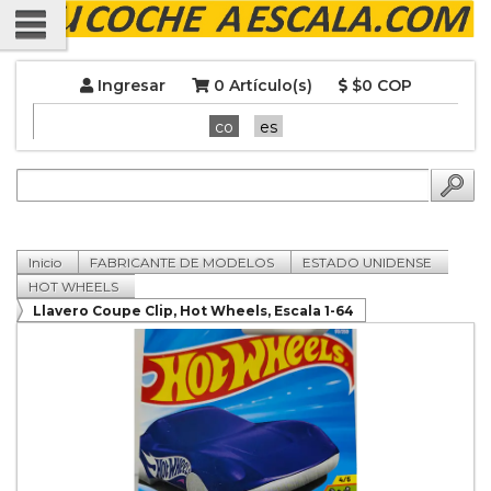
Ingresar
0 Artículo(s)
$0 COP
co
es
Inicio
FABRICANTE DE MODELOS
ESTADO UNIDENSE
HOT WHEELS
Llavero Coupe Clip, Hot Wheels, Escala 1-64