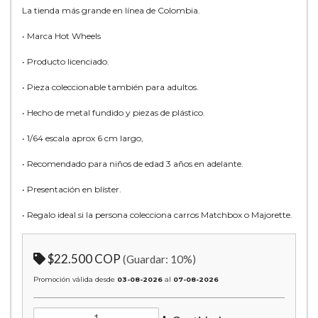
La tienda más grande en línea de Colombia.
• Marca Hot Wheels
• Producto licenciado.
• Pieza coleccionable también para adultos.
• Hecho de metal fundido y piezas de plástico.
• 1/64 escala aprox 6 cm largo,
• Recomendado para niños de edad 3 años en adelante.
• Presentación en blíster.
• Regalo ideal si la persona colecciona carros Matchbox o Majorette.
$22.500 COP
(Guardar:
10
%)
Promoción válida desde
03-08-2026
al
07-08-2026