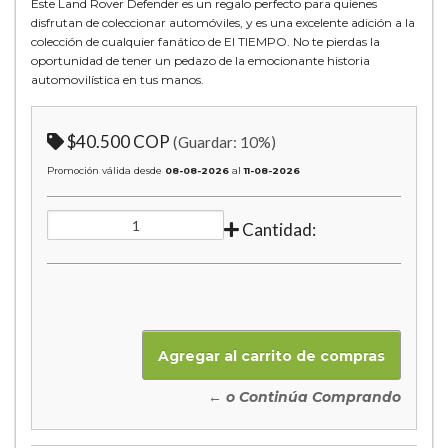
Este Land Rover Defender es un regalo perfecto para quienes
disfrutan de coleccionar automóviles, y es una excelente adición a la
colección de cualquier fanático de El TIEMPO. No te pierdas la
oportunidad de tener un pedazo de la emocionante historia
automovilística en tus manos.
$40.500 COP
(Guardar:
10
%)
Promoción válida desde
08-08-2026
al
11-08-2026
Cantidad:
← o Continúa Comprando