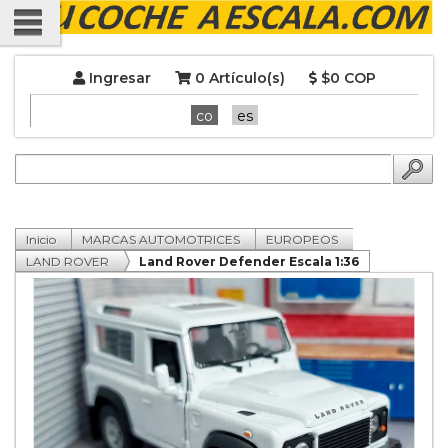
Ingresar
0 Artículo(s)
$0 COP
co
es
Inicio
MARCAS AUTOMOTRICES
EUROPEOS
LAND ROVER
Land Rover Defender Escala 1:36